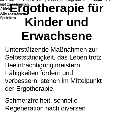
Ergotherapie für
und zu optimieren.
Ablehnen
Alle akzeptieren
Kinder und
Speichern
Erwachsene
Unterstützende Maßnahmen zur
Selbstständigkeit, das Leben trotz
Beeinträchtigung meistern,
Fähigkeiten fördern und
verbessern, stehen im Mittelpunkt
der Ergotherapie.
Schmerzfreiheit, schnelle
Regeneration nach diversen