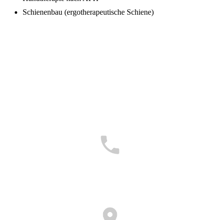
Schienenbau (ergotherapeutische Schiene)
08721/6609